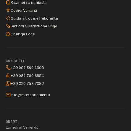
Ricambi su richiesta
Codici Varianti
Guida a trovare l'etichetta
Sezioni Guarnizione Frigo
Change Logs
CONTATTI
+39 081 599 1998
+39 081 780 3954
+39 320 753 7082
info@manzoricambi.it
ORARI
Lunedì al Venerdì: