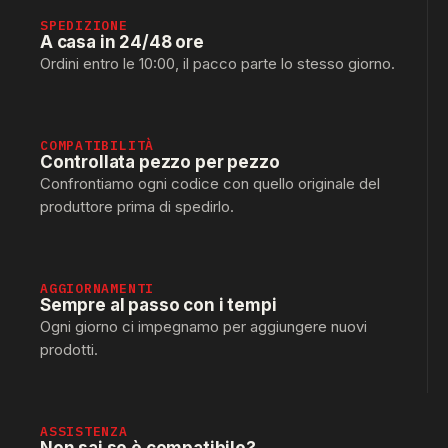
SPEDIZIONE
A casa in 24/48 ore
Ordini entro le 10:00, il pacco parte lo stesso giorno.
COMPATIBILITÀ
Controllata pezzo per pezzo
Confrontiamo ogni codice con quello originale del
produttore prima di spedirlo.
AGGIORNAMENTI
Sempre al passo con i tempi
Ogni giorno ci impegnamo per aggiungere nuovi
prodotti.
ASSISTENZA
Non sai se è compatibile?