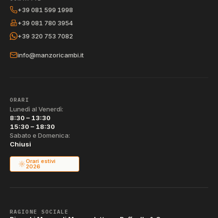
+39 081 599 1998
+39 081 780 3954
+39 320 753 7082
info@manzoricambi.it
ORARI
Lunedì al Venerdì:
8:30 – 13:30
15:30 – 18:30
Sabato e Domenica:
Chiusi
Orari estivi
2026
RAGIONE SOCIALE