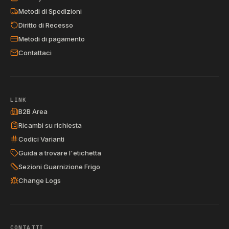
Metodi di Spedizioni
Diritto di Recesso
Metodi di pagamento
Contattaci
LINK
B2B Area
Ricambi su richiesta
Codici Varianti
Guida a trovare l'etichetta
Sezioni Guarnizione Frigo
Change Logs
CONTATTI