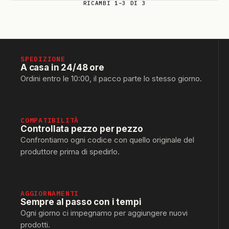
RICAMBI 1–3 DI 3
SPEDIZIONE
A casa in 24/48 ore
Ordini entro le 10:00, il pacco parte lo stesso giorno.
COMPATIBILITÀ
Controllata pezzo per pezzo
Confrontiamo ogni codice con quello originale del
produttore prima di spedirlo.
AGGIORNAMENTI
Sempre al passo con i tempi
Ogni giorno ci impegnamo per aggiungere nuovi
prodotti.