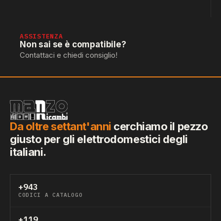
ASSISTENZA
Non sai se è compatibile?
Contattaci e chiedi consiglio!
Da oltre settant'anni
cerchiamo il pezzo
giusto per gli elettrodomestici degli
italiani.
+943
CODICI A CATALOGO
+119