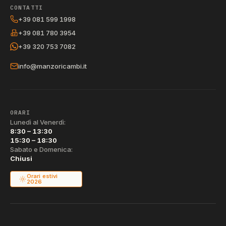
CONTATTI
+39 081 599 1998
+39 081 780 3954
+39 320 753 7082
info@manzoricambi.it
ORARI
Lunedì al Venerdì:
8:30 – 13:30
15:30 – 18:30
Sabato e Domenica:
Chiusi
Orari estivi
2026