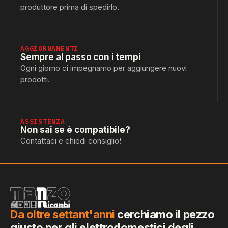
produttore prima di spedirlo.
AGGIORNAMENTI
Sempre al passo con i tempi
Ogni giorno ci impegnamo per aggiungere nuovi
prodotti.
ASSISTENZA
Non sai se è compatibile?
Contattaci e chiedi consiglio!
Da oltre settant'anni
cerchiamo il pezzo
giusto per gli elettrodomestici degli