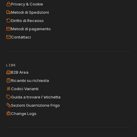
Privacy & Cookie
Metodi di Spedizioni
Diritto di Recesso
Metodi di pagamento
Contattaci
LINK
B2B Area
Ricambi su richiesta
Codici Varianti
Guida a trovare l'etichetta
Sezioni Guarnizione Frigo
Change Logs