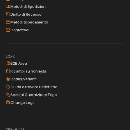
Metodi di Spedizioni
Diritto di Recesso
Metodi di pagamento
Contattaci
LINK
B2B Area
Ricambi su richiesta
Codici Varianti
Guida a trovare l'etichetta
Sezioni Guarnizione Frigo
Change Logs
CONTATTI