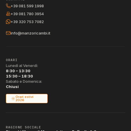
+39 081 599 1998
+39 081 780 3954
+39 320 753 7082
info@manzoricambi.it
ORARI
Lunedì al Venerdì:
8:30 – 13:30
15:30 – 18:30
Sabato e Domenica:
Chiusi
Orari estivi
2026
RAGIONE SOCIALE