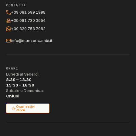
CONTATTI
+39 081 599 1998
+39 081 780 3954
+39 320 753 7082
info@manzoricambi.it
ORARI
Lunedì al Venerdì:
8:30 – 13:30
15:30 – 18:30
Sabato e Domenica:
Chiusi
Orari estivi
2026