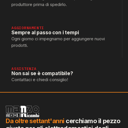
produttore prima di spedirlo.
AGGIORNAMENTI
Sempre al passo con i tempi
Ogni giorno ci impegnamo per aggiungere nuovi
prodotti.
ASSISTENZA
Non sai se è compatibile?
Contattaci e chiedi consiglio!
Da oltre settant'anni
cerchiamo il pezzo