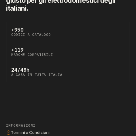
giusto per gli elettrodomestici degli
italiani.
+950
CODICI A CATALOGO
+119
MARCHE COMPATIBILI
24/48h
A CASA IN TUTTA ITALIA
INFORMAZIONI
Termini e Condizioni