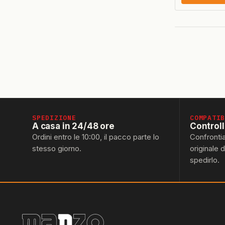
SPEDIZIONE
COMPATI
A casa in 24/48 ore
Control
Ordini entro le 10:00, il pacco parte lo
Confronti
stesso giorno.
originale 
spedirlo.