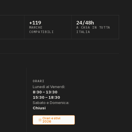
+119
24/48h
MARCHE
A CASA IN TUTTA
COMPATIBILI
ITALIA
ORARI
Lunedì al Venerdì:
8:30 – 13:30
15:30 – 18:30
Sabato e Domenica:
Chiusi
Orari estivi
2026