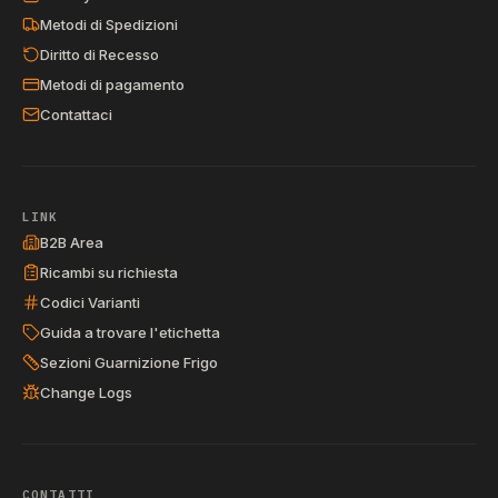
Metodi di Spedizioni
Diritto di Recesso
Metodi di pagamento
Contattaci
LINK
B2B Area
Ricambi su richiesta
Codici Varianti
Guida a trovare l'etichetta
Sezioni Guarnizione Frigo
Change Logs
CONTATTI