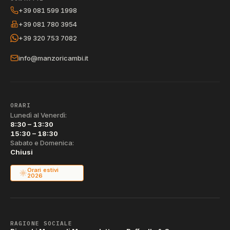
+39 081 599 1998
+39 081 780 3954
+39 320 753 7082
info@manzoricambi.it
ORARI
Lunedì al Venerdì:
8:30 – 13:30
15:30 – 18:30
Sabato e Domenica:
Chiusi
Orari estivi
2026
RAGIONE SOCIALE