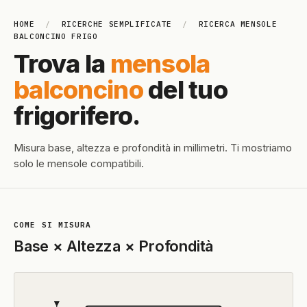
HOME
/
RICERCHE SEMPLIFICATE
/
RICERCA MENSOLE
BALCONCINO FRIGO
Trova la
mensola
balconcino
del tuo
frigorifero.
Misura base, altezza e profondità in millimetri. Ti mostriamo
solo le mensole compatibili.
COME SI MISURA
Base × Altezza × Profondità