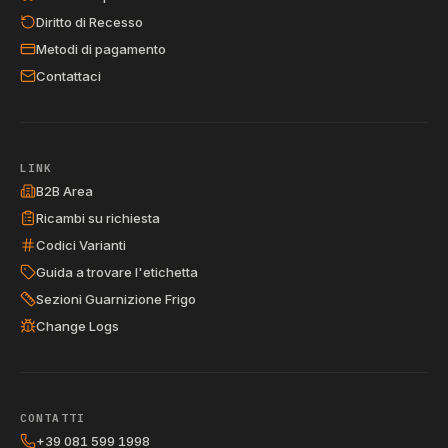
Diritto di Recesso
Metodi di pagamento
Contattaci
LINK
B2B Area
Ricambi su richiesta
Codici Varianti
Guida a trovare l'etichetta
Sezioni Guarnizione Frigo
Change Logs
CONTATTI
+39 081 599 1998