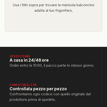
Usa i filtri sopra per trovare la mensola balconcino
adatta al tuo frigorifero.
SPEDIZIONE
A casa in 24/48 ore
Ordini entro le 10:00, il pacco parte lo stesso giorno.
COMPATIBILITÀ
Controllata pezzo per pezzo
Confrontiamo ogni codice con quello originale del
produttore prima di spedirlo.