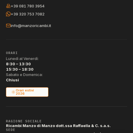
+39 081 780 3954
+39 320 753 7082
info@manzoricambi.it
ORARI
Lunedì al Venerdì:
8:30 – 13:30
15:30 – 18:30
Sabato e Domenica:
Chiusi
Orari estivi
2026
RAGIONE SOCIALE
Ricambi Manzo di Manzo dott.ssa Raffaella & C. s.a.s.
SEDE