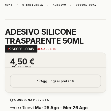
HOME
/
UTENSILERIA
/
ADESIVO
/
960001.00AV
ADESIVO SILICONE
TRASPARENTE 50ML
960001.00AV
ESAURITO
4,50
€
IVA INCLUSA
Aggiungi ai preferiti
CONSEGNA PREVISTA
Ricevi
Mar 25 Ago – Mer 26 Ago
ITALIA