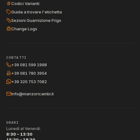
Codici Varianti
Guida a trovare l'etichetta
Sezioni Guarnizione Frigo
Change Logs
CONTATTI
+39 081 599 1998
+39 081 780 3954
+39 320 753 7082
info@manzoricambi.it
ORARI
Lunedì al Venerdì:
8:30 – 13:30
15:30 – 18:30