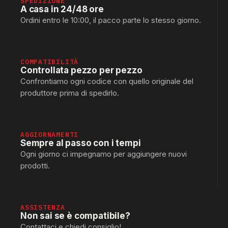
SPEDIZIONE
A casa in 24/48 ore
Ordini entro le 10:00, il pacco parte lo stesso giorno.
COMPATIBILITÀ
Controllata pezzo per pezzo
Confrontiamo ogni codice con quello originale del
produttore prima di spedirlo.
AGGIORNAMENTI
Sempre al passo con i tempi
Ogni giorno ci impegnamo per aggiungere nuovi
prodotti.
ASSISTENZA
Non sai se è compatibile?
Contattaci e chiedi consiglio!