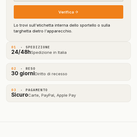
Verifica
Lo trovi sull'etichetta interna dello sportello o sulla
targhetta dietro l'apparecchio.
01
· SPEDIZIONE
24/48h
Spedizione in Italia
02
· RESO
30 giorni
Diritto di recesso
03
· PAGAMENTO
Sicuro
Carte, PayPal, Apple Pay