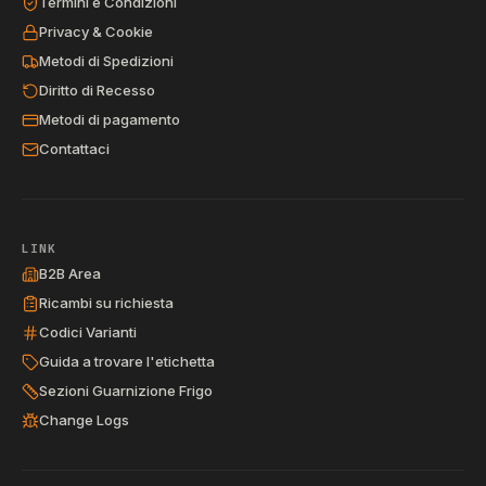
Termini e Condizioni
Privacy & Cookie
Metodi di Spedizioni
Diritto di Recesso
Metodi di pagamento
Contattaci
LINK
B2B Area
Ricambi su richiesta
Codici Varianti
Guida a trovare l'etichetta
Sezioni Guarnizione Frigo
Change Logs