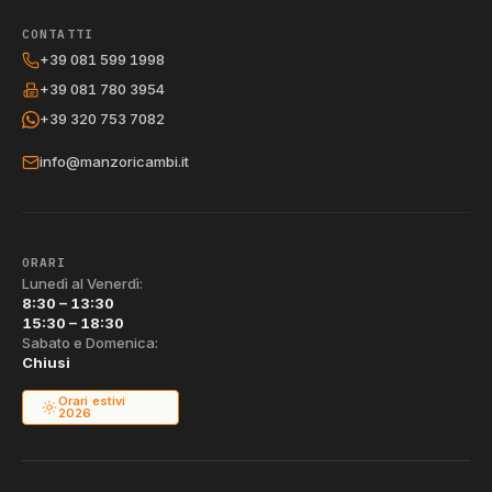
CONTATTI
+39 081 599 1998
+39 081 780 3954
+39 320 753 7082
info@manzoricambi.it
ORARI
Lunedì al Venerdì:
8:30 – 13:30
15:30 – 18:30
Sabato e Domenica:
Chiusi
Orari estivi
2026