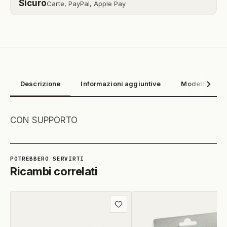
Sicuro
Carte, PayPal, Apple Pay
Descrizione
Informazioni aggiuntive
Modelli compa
CON SUPPORTO
Ricambi correlati
Aggiungi
ai
preferiti