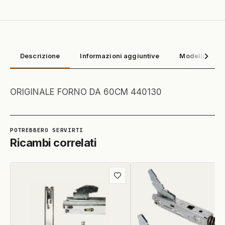
Descrizione
Informazioni aggiuntive
Modelli compa
ORIGINALE FORNO DA 60CM 440130
Ricambi correlati
Aggiungi
ai
preferiti