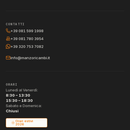
CONTATTI
+39 081 599 1998
+39 081 780 3954
+39 320 753 7082
info@manzoricambi.it
ORARI
Lunedì al Venerdì:
8:30 – 13:30
15:30 – 18:30
Sabato e Domenica:
Chiusi
Orari estivi
2026