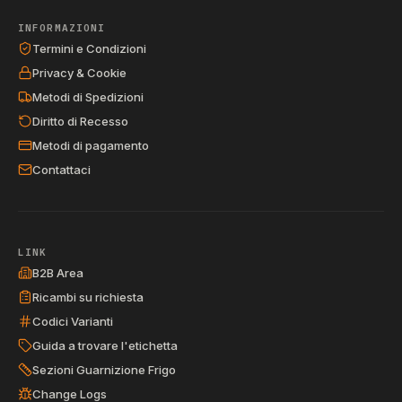
INFORMAZIONI
Termini e Condizioni
Privacy & Cookie
Metodi di Spedizioni
Diritto di Recesso
Metodi di pagamento
Contattaci
LINK
B2B Area
Ricambi su richiesta
Codici Varianti
Guida a trovare l'etichetta
Sezioni Guarnizione Frigo
Change Logs