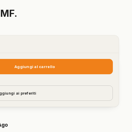
 MF.
Aggiungi al carrello
ggiungi ai preferiti
Ago