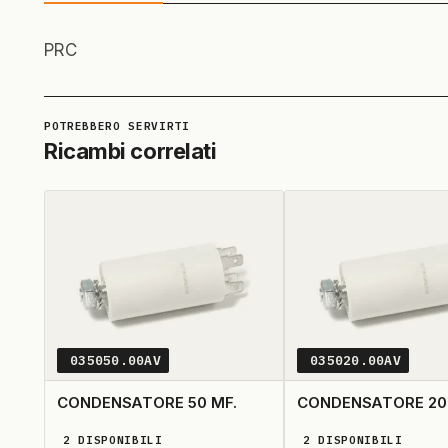
PRC
Ricambi correlati
035050.00AV
035020.00AV
CONDENSATORE 50 MF.
CONDENSATORE 20
2
DISPONIBILI
2
DISPONIBILI