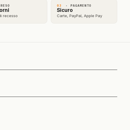
RESO
03
· PAGAMENTO
orni
Sicuro
 di recesso
Carte, PayPal, Apple Pay