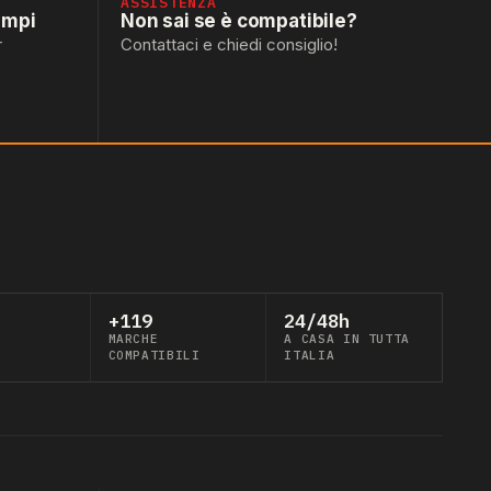
ASSISTENZA
empi
Non sai se è compatibile?
r
Contattaci e chiedi consiglio!
+119
24/48h
MARCHE
A CASA IN TUTTA
COMPATIBILI
ITALIA