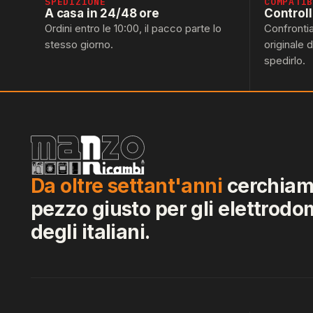
SPEDIZIONE
COMPATI
A casa in 24/48 ore
Control
Ordini entro le 10:00, il pacco parte lo
Confronti
stesso giorno.
originale 
spedirlo.
Da oltre settant'anni
cerchiamo
pezzo giusto per gli elettrodo
degli italiani.