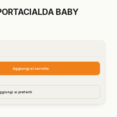
PORTACIALDA BABY
Aggiungi al carrello
ggiungi ai preferiti