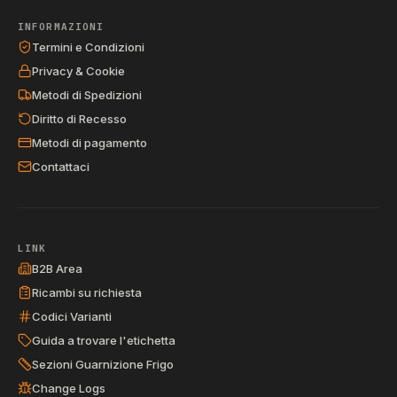
INFORMAZIONI
Termini e Condizioni
Privacy & Cookie
Metodi di Spedizioni
Diritto di Recesso
Metodi di pagamento
Contattaci
LINK
B2B Area
Ricambi su richiesta
Codici Varianti
Guida a trovare l'etichetta
Sezioni Guarnizione Frigo
Change Logs