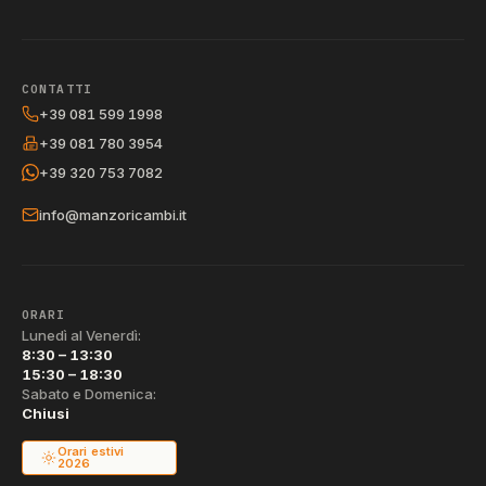
CONTATTI
+39 081 599 1998
+39 081 780 3954
+39 320 753 7082
info@manzoricambi.it
ORARI
Lunedì al Venerdì:
8:30 – 13:30
15:30 – 18:30
Sabato e Domenica:
Chiusi
Orari estivi
2026