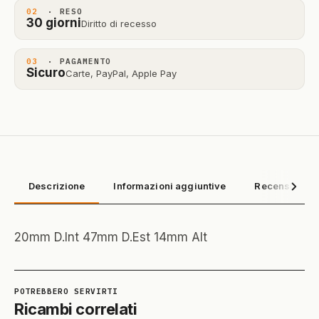
02
· RESO
30 giorni
Diritto di recesso
03
· PAGAMENTO
Sicuro
Carte, PayPal, Apple Pay
Descrizione
Informazioni aggiuntive
Recensioni (0
20mm D.Int 47mm D.Est 14mm Alt
Ricambi correlati