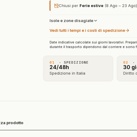
Chiusi per
Ferie estive
(8 Ago – 23 Ago): 
Isole e zone disagiate
Vedi tutti i tempi e i costi di spedizione
Date indicative calcolate sui giorni lavorativi. Prepar
durante il trasporto dipendono dal corriere e sono f
01
· SPEDIZIONE
02
· 
24/48h
30 gi
Spedizione in Italia
Diritto
za prodotto