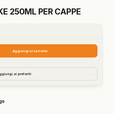
E 250ML PER CAPPE
Aggiungi al carrello
ggiungi ai preferiti
Ago