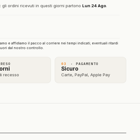
gli ordini ricevuti in questi giorni partono
Lun 24 Ago
.
iamo e affidiamo il pacco al corriere nei tempi indicati; eventuali ritardi
uori dal nostro controllo.
RESO
03
· PAGAMENTO
orni
Sicuro
 di recesso
Carte, PayPal, Apple Pay