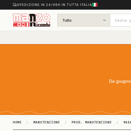
SPEDIZIONE IN 24/48H IN TUTTA ITALIA
Tutto
Da giugno 
HOME
/
MANUTENZIONE
/
PROD. MANUTENZIONE
/
961