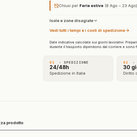
Chiusi per
Ferie estive
(8 Ago – 23 Ago): 
Isole e zone disagiate
Vedi tutti i tempi e i costi di spedizione
Date indicative calcolate sui giorni lavorativi. Prepar
durante il trasporto dipendono dal corriere e sono f
01
· SPEDIZIONE
02
· 
24/48h
30 gi
Spedizione in Italia
Diritto
za prodotto