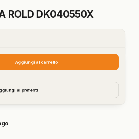
A ROLD DK040550X
Aggiungi al carrello
ggiungi ai preferiti
Ago