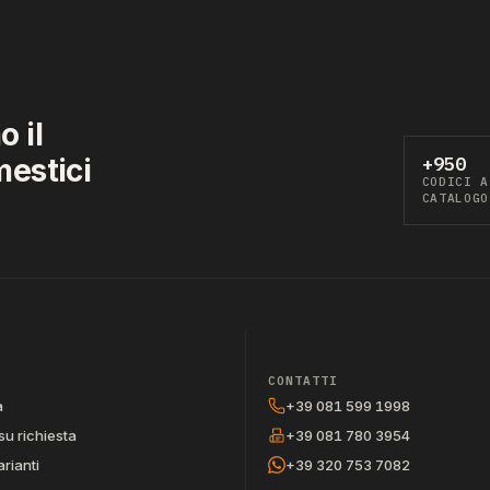
 il
mestici
+950
CODICI A
CATALOGO
CONTATTI
a
+39 081 599 1998
su richiesta
+39 081 780 3954
arianti
+39 320 753 7082