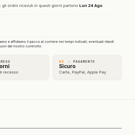
gli ordini ricevuti in questi giorni partono
Lun 24 Ago
.
iamo e affidiamo il pacco al corriere nei tempi indicati; eventuali ritardi
uori dal nostro controllo.
RESO
03
· PAGAMENTO
orni
Sicuro
 di recesso
Carte, PayPal, Apple Pay