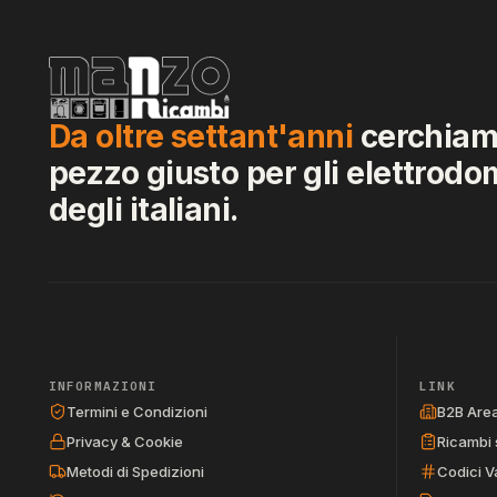
Da oltre settant'anni
cerchiamo
pezzo giusto per gli elettrodo
degli italiani.
INFORMAZIONI
LINK
Termini e Condizioni
B2B Are
Privacy & Cookie
Ricambi 
Metodi di Spedizioni
Codici V