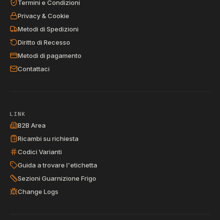
Termini e Condizioni
Privacy & Cookie
Metodi di Spedizioni
Diritto di Recesso
Metodi di pagamento
Contattaci
LINK
B2B Area
Ricambi su richiesta
Codici Varianti
Guida a trovare l'etichetta
Sezioni Guarnizione Frigo
Change Logs