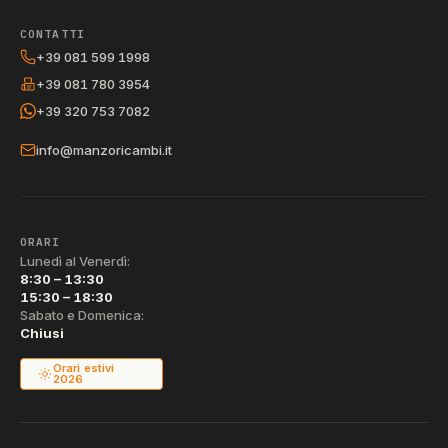
CONTATTI
+39 081 599 1998
+39 081 780 3954
+39 320 753 7082
info@manzoricambi.it
ORARI
Lunedì al Venerdì:
8:30 – 13:30
15:30 – 18:30
Sabato e Domenica:
Chiusi
Orari estivi
2026