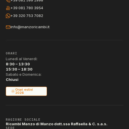
+39 081 599 1998
+39 081 780 3954
+39 320 753 7082
info@manzoricambi.it
ORARI
Lunedì al Venerdì:
8:30 – 13:30
15:30 – 18:30
Sabato e Domenica:
Chiusi
Orari estivi
2026
RAGIONE SOCIALE
Ricambi Manzo di Manzo dott.ssa Raffaella & C. s.a.s.
SEDE