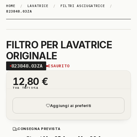
HOME
/
LAVATRICE
/
FILTRI ASCIUGATRICE
/
823848.03ZA
FILTRO PER LAVATRICE
ORIGINALE
823848.03ZA
ESAURITO
12,80
€
IVA INCLUSA
Aggiungi ai preferiti
CONSEGNA PREVISTA