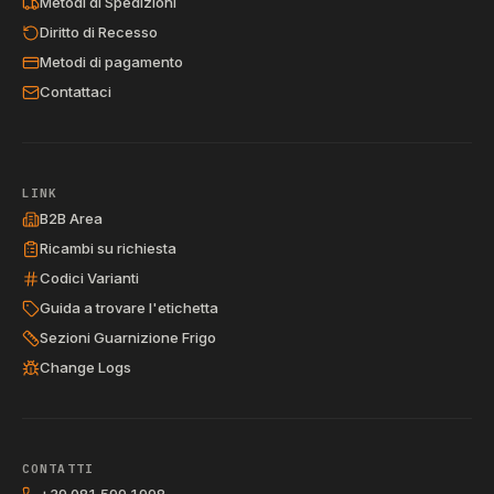
Metodi di Spedizioni
Diritto di Recesso
Metodi di pagamento
Contattaci
LINK
B2B Area
Ricambi su richiesta
Codici Varianti
Guida a trovare l'etichetta
Sezioni Guarnizione Frigo
Change Logs
CONTATTI