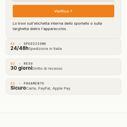
Verifica
Lo trovi sull'etichetta interna dello sportello o sulla
targhetta dietro l'apparecchio.
01
· SPEDIZIONE
24/48h
Spedizione in Italia
02
· RESO
30 giorni
Diritto di recesso
03
· PAGAMENTO
Sicuro
Carte, PayPal, Apple Pay