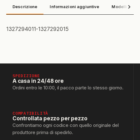
Descrizione
Informazioni aggiuntive
Modelli compa
1327294011-1327292015
SPEDIZIONE
A casa in 24/48 ore
Ordini entro le 10:00, il pacco parte lo stesso giorno.
COMPATIBILITÀ
Controllata pezzo per pezzo
Confrontiamo ogni codice con quello originale del
produttore prima di spedirlo.