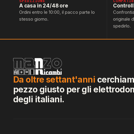
SPEDIZIONE
COMPATI
A casa in 24/48 ore
Control
Ordini entro le 10:00, il pacco parte lo
Confronti
stesso giorno.
originale 
spedirlo.
Da oltre settant'anni
cerchiamo
pezzo giusto per gli elettrodo
degli italiani.