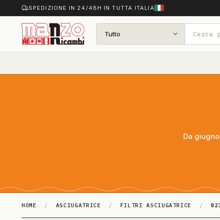
SPEDIZIONE IN 24/48H IN TUTTA ITALIA
Tutto
Da giugno 
HOME
/
ASCIUGATRICE
/
FILTRI ASCIUGATRICE
/
82