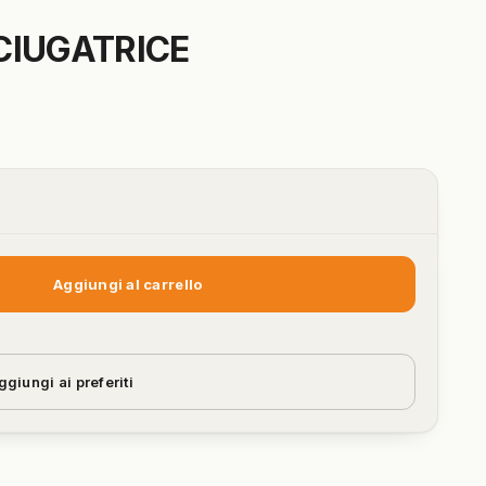
CIUGATRICE
Aggiungi al carrello
ggiungi ai preferiti