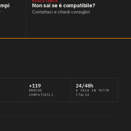
ASSISTENZA
empi
Non sai se è compatibile?
r
Contattaci e chiedi consiglio!
+119
24/48h
MARCHE
A CASA IN TUTTA
COMPATIBILI
ITALIA