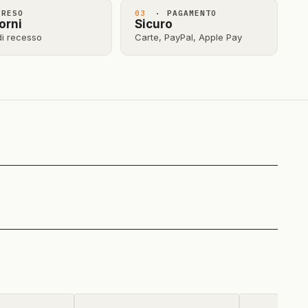
RESO
03
· PAGAMENTO
orni
Sicuro
 di recesso
Carte, PayPal, Apple Pay