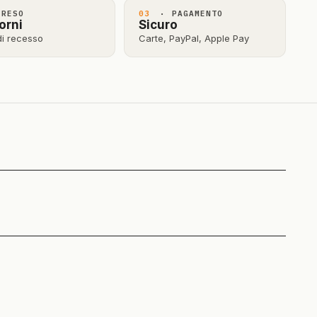
RESO
03
· PAGAMENTO
orni
Sicuro
 di recesso
Carte, PayPal, Apple Pay