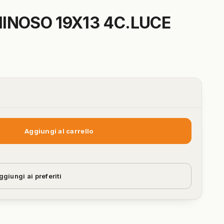
INOSO 19X13 4C.LUCE
Aggiungi al carrello
ggiungi ai preferiti