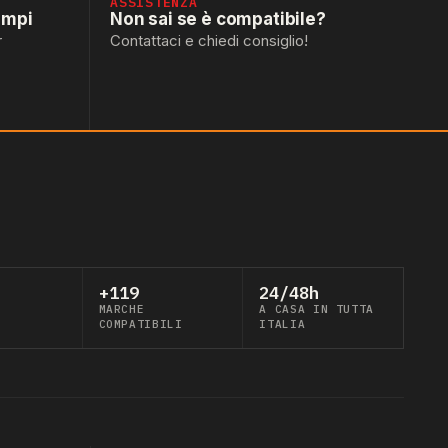
ASSISTENZA
empi
Non sai se è compatibile?
r
Contattaci e chiedi consiglio!
+119
24/48h
MARCHE
A CASA IN TUTTA
COMPATIBILI
ITALIA