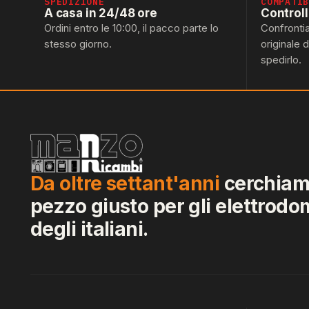
SPEDIZIONE
COMPATI
A casa in 24/48 ore
Control
Ordini entro le 10:00, il pacco parte lo
Confronti
stesso giorno.
originale 
spedirlo.
Da oltre settant'anni
cerchiamo
pezzo giusto per gli elettrodo
degli italiani.