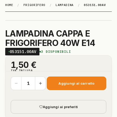
HOME
/
FRIGORIFERO
/
LAMPADINA
/
053151.00AV
LAMPADINA CAPPA E
FRIGORIFERO 40W E14
053151.00AV
3
DISPONIBILI
1,50
€
IVA INCLUSA
Aggiungi al carrello
Aggiungi ai preferiti