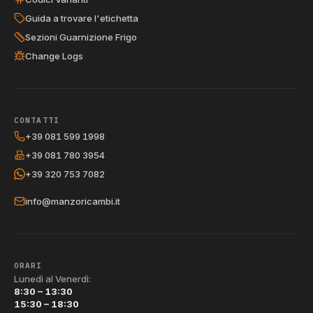
Guida a trovare l'etichetta
Sezioni Guarnizione Frigo
Change Logs
CONTATTI
+39 081 599 1998
+39 081 780 3954
+39 320 753 7082
info@manzoricambi.it
ORARI
Lunedì al Venerdì:
8:30 – 13:30
15:30 – 18:30