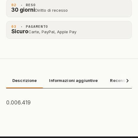
02
· RESO
30 giorni
Diritto di recesso
03
· PAGAMENTO
Sicuro
Carte, PayPal, Apple Pay
Descrizione
Informazioni aggiuntive
Recensioni (0
0.006.419