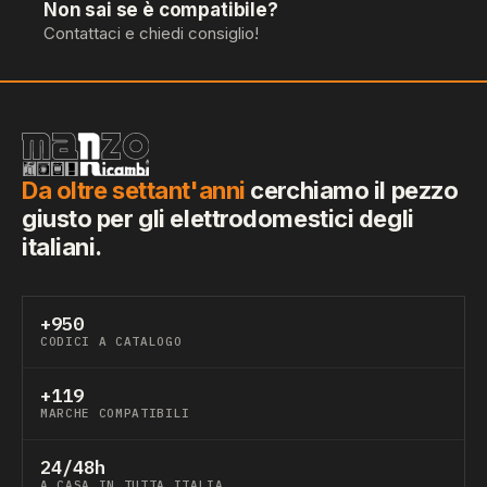
Non sai se è compatibile?
Contattaci e chiedi consiglio!
Da oltre settant'anni
cerchiamo il pezzo
giusto per gli elettrodomestici degli
italiani.
+950
CODICI A CATALOGO
+119
MARCHE COMPATIBILI
24/48h
A CASA IN TUTTA ITALIA