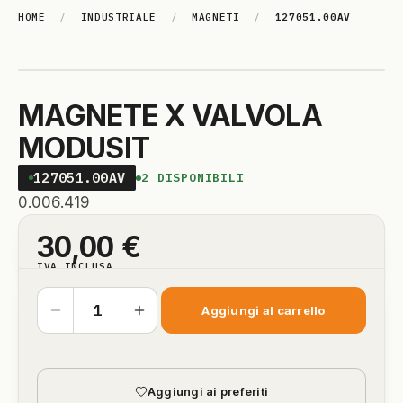
HOME
/
INDUSTRIALE
/
MAGNETI
/
127051.00AV
MAGNETE X VALVOLA
MODUSIT
127051.00AV
2
DISPONIBILI
0.006.419
30,00
€
IVA INCLUSA
Aggiungi al carrello
Aggiungi ai preferiti