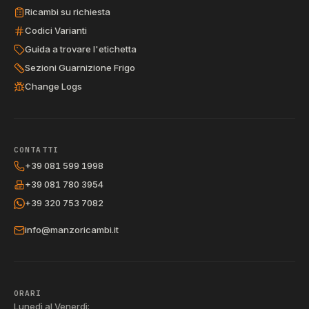
Ricambi su richiesta
Codici Varianti
Guida a trovare l'etichetta
Sezioni Guarnizione Frigo
Change Logs
CONTATTI
+39 081 599 1998
+39 081 780 3954
+39 320 753 7082
info@manzoricambi.it
ORARI
Lunedì al Venerdì: