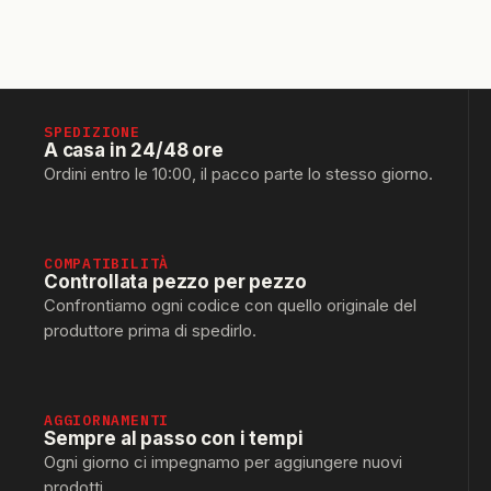
SPEDIZIONE
A casa in 24/48 ore
Ordini entro le 10:00, il pacco parte lo stesso giorno.
COMPATIBILITÀ
Controllata pezzo per pezzo
Confrontiamo ogni codice con quello originale del
produttore prima di spedirlo.
AGGIORNAMENTI
Sempre al passo con i tempi
Ogni giorno ci impegnamo per aggiungere nuovi
prodotti.