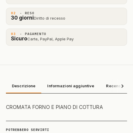
02
· RESO
30 giorni
Diritto di recesso
03
· PAGAMENTO
Sicuro
Carte, PayPal, Apple Pay
Descrizione
Informazioni aggiuntive
Recensioni (0
CROMATA FORNO E PIANO DI COTTURA