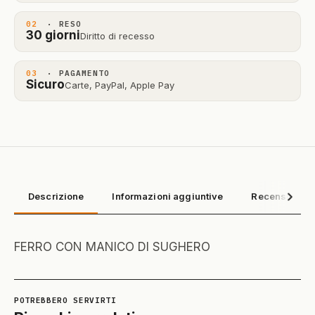
02
· RESO
30 giorni
Diritto di recesso
03
· PAGAMENTO
Sicuro
Carte, PayPal, Apple Pay
Descrizione
Informazioni aggiuntive
Recensioni (0
FERRO CON MANICO DI SUGHERO