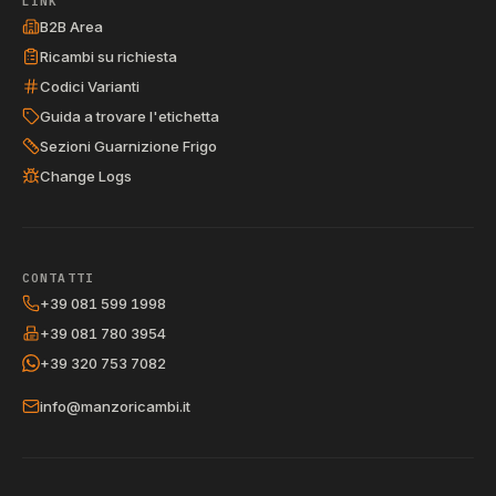
LINK
B2B Area
Ricambi su richiesta
Codici Varianti
Guida a trovare l'etichetta
Sezioni Guarnizione Frigo
Change Logs
CONTATTI
+39 081 599 1998
+39 081 780 3954
+39 320 753 7082
info@manzoricambi.it