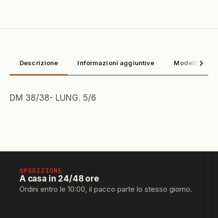
Descrizione
Informazioni aggiuntive
Modelli compa
DM 38/38- LUNG. 5/6
SPEDIZIONE
A casa in 24/48 ore
Ordini entro le 10:00, il pacco parte lo stesso giorno.