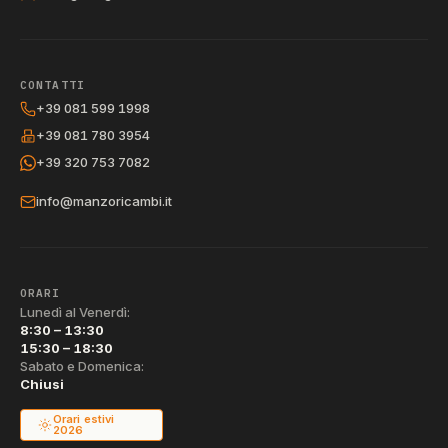
CONTATTI
+39 081 599 1998
+39 081 780 3954
+39 320 753 7082
info@manzoricambi.it
ORARI
Lunedì al Venerdì:
8:30 – 13:30
15:30 – 18:30
Sabato e Domenica:
Chiusi
Orari estivi
2026