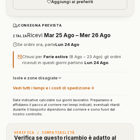
Aggiungi ai preferiti
CONSEGNA PREVISTA
Ricevi
Mar 25 Ago – Mer 26 Ago
ITALIA
Se ordini ora, parte
Lun 24 Ago
Chiusi per
Ferie estive
(8 Ago – 23 Ago): gli ordini
ricevuti in questi giorni partono
Lun 24 Ago
.
Isole e zone disagiate
Vedi tutti i tempi e i costi di spedizione
Date indicative calcolate sui giorni lavorativi. Prepariamo e
affidiamo il pacco al corriere nei tempi indicati; eventuali ritardi
durante il trasporto dipendono dal corriere e sono fuori dal
nostro controllo.
VERIFICA / COMPATIBILITÀ
Verifica se questo ricambio è adatto al