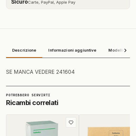
Sicuro
Carte, PayPal, Apple Pay
Descrizione
Informazioni aggiuntive
Modelli compa
SE MANCA VEDERE 241604
Ricambi correlati
Aggiungi
ai
preferiti