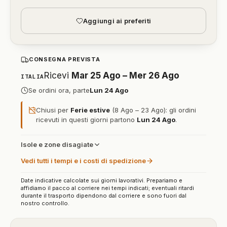
Aggiungi ai preferiti
CONSEGNA PREVISTA
Ricevi
Mar 25 Ago – Mer 26 Ago
ITALIA
Se ordini ora, parte
Lun 24 Ago
Chiusi per
Ferie estive
(8 Ago – 23 Ago): gli ordini
ricevuti in questi giorni partono
Lun 24 Ago
.
Isole e zone disagiate
Vedi tutti i tempi e i costi di spedizione
Date indicative calcolate sui giorni lavorativi. Prepariamo e
affidiamo il pacco al corriere nei tempi indicati; eventuali ritardi
durante il trasporto dipendono dal corriere e sono fuori dal
nostro controllo.