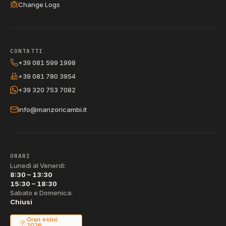
Change Logs
CONTATTI
+39 081 599 1998
+39 081 780 3954
+39 320 753 7082
info@manzoricambi.it
ORARI
Lunedì al Venerdì:
8:30 – 13:30
15:30 – 18:30
Sabato e Domenica:
Chiusi
Orari estivi
2026