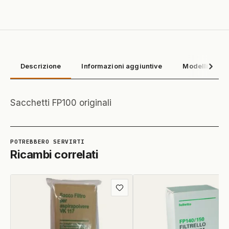
Descrizione
Informazioni aggiuntive
Modelli compa
Sacchetti FP100 originali
Ricambi correlati
Aggiungi
ai
preferiti