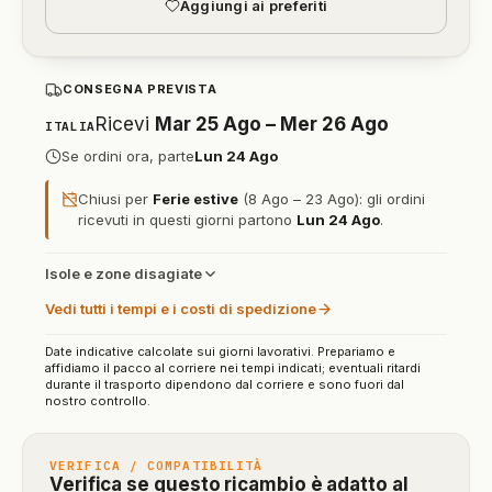
Aggiungi ai preferiti
CONSEGNA PREVISTA
Ricevi
Mar 25 Ago – Mer 26 Ago
ITALIA
Se ordini ora, parte
Lun 24 Ago
Chiusi per
Ferie estive
(8 Ago – 23 Ago): gli ordini
ricevuti in questi giorni partono
Lun 24 Ago
.
Isole e zone disagiate
Vedi tutti i tempi e i costi di spedizione
Date indicative calcolate sui giorni lavorativi. Prepariamo e
affidiamo il pacco al corriere nei tempi indicati; eventuali ritardi
durante il trasporto dipendono dal corriere e sono fuori dal
nostro controllo.
VERIFICA / COMPATIBILITÀ
Verifica se questo ricambio è adatto al