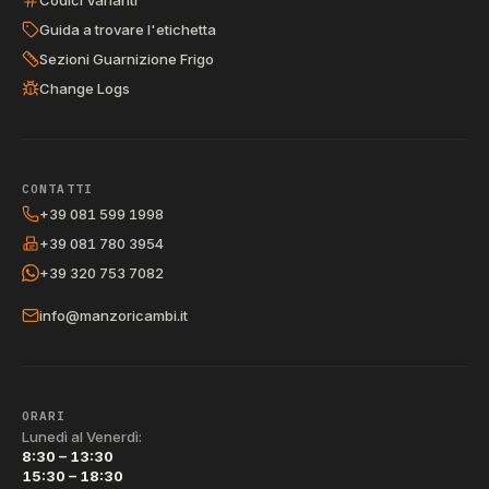
Guida a trovare l'etichetta
Sezioni Guarnizione Frigo
Change Logs
CONTATTI
+39 081 599 1998
+39 081 780 3954
+39 320 753 7082
info@manzoricambi.it
ORARI
Lunedì al Venerdì:
8:30 – 13:30
15:30 – 18:30