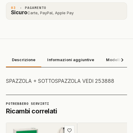
03
· PAGAMENTO
Sicuro
Carte, PayPal, Apple Pay
Descrizione
Informazioni aggiuntive
Modelli compa
SPAZZOLA + SOTTOSPAZZOLA VEDI 253888
Ricambi correlati
Aggiungi