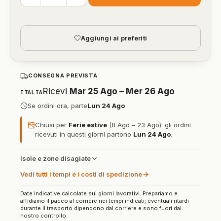
Aggiungi ai preferiti
CONSEGNA PREVISTA
Ricevi
Mar 25 Ago – Mer 26 Ago
ITALIA
Se ordini ora, parte
Lun 24 Ago
Chiusi per
Ferie estive
(8 Ago – 23 Ago): gli ordini
ricevuti in questi giorni partono
Lun 24 Ago
.
Isole e zone disagiate
Vedi tutti i tempi e i costi di spedizione
Date indicative calcolate sui giorni lavorativi. Prepariamo e
affidiamo il pacco al corriere nei tempi indicati; eventuali ritardi
durante il trasporto dipendono dal corriere e sono fuori dal
nostro controllo.