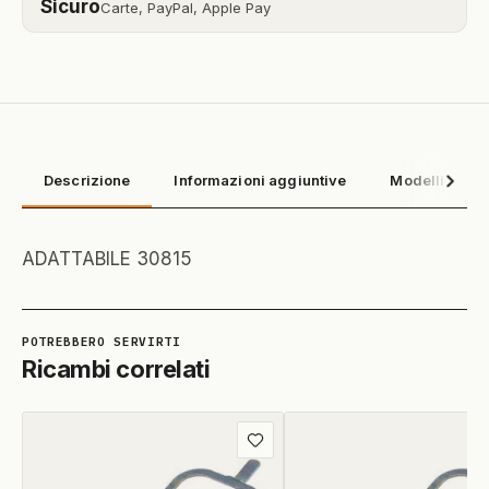
Sicuro
Carte, PayPal, Apple Pay
Descrizione
Informazioni aggiuntive
Modelli compa
ADATTABILE 30815
Ricambi correlati
Aggiungi
ai
preferiti