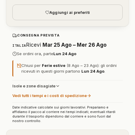
Aggiungi ai preferiti
CONSEGNA PREVISTA
Ricevi
Mar 25 Ago – Mer 26 Ago
ITALIA
Se ordini ora, parte
Lun 24 Ago
Chiusi per
Ferie estive
(8 Ago – 23 Ago): gli ordini
ricevuti in questi giorni partono
Lun 24 Ago
.
Isole e zone disagiate
Vedi tutti i tempi e i costi di spedizione
Date indicative calcolate sui giorni lavorativi. Prepariamo e
affidiamo il pacco al corriere nei tempi indicati; eventuali ritardi
durante il trasporto dipendono dal corriere e sono fuori dal
nostro controllo.