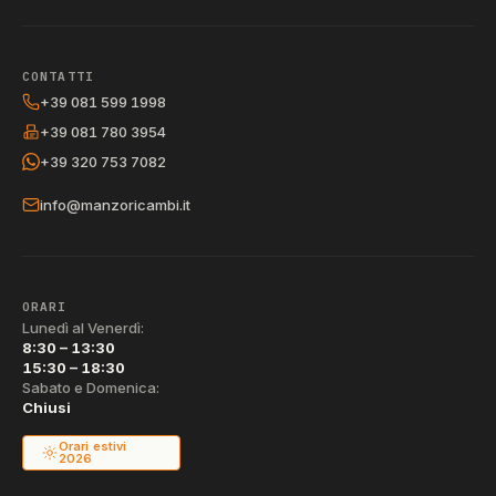
CONTATTI
+39 081 599 1998
+39 081 780 3954
+39 320 753 7082
info@manzoricambi.it
ORARI
Lunedì al Venerdì:
8:30 – 13:30
15:30 – 18:30
Sabato e Domenica:
Chiusi
Orari estivi
2026