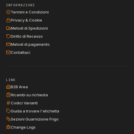
INFORMAZIONI
Termini e Condizioni
Privacy & Cookie
Metodi di Spedizioni
Diritto di Recesso
Metodi di pagamento
Contattaci
LINK
B2B Area
Ricambi su richiesta
Codici Varianti
Guida a trovare l'etichetta
Sezioni Guarnizione Frigo
Change Logs