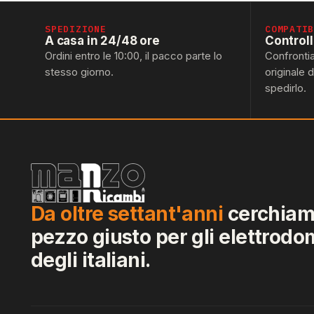
SPEDIZIONE
COMPATI
A casa in 24/48 ore
Control
Ordini entro le 10:00, il pacco parte lo
Confronti
stesso giorno.
originale 
spedirlo.
Da oltre settant'anni
cerchiamo
pezzo giusto per gli elettrodo
degli italiani.