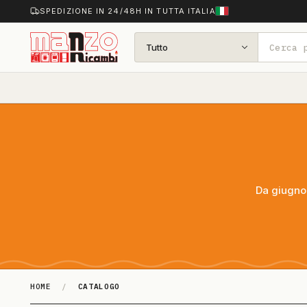
SPEDIZIONE IN 24/48H IN TUTTA ITALIA
Tutto
Da giugno 
HOME
/
CATALOGO
Catalogo