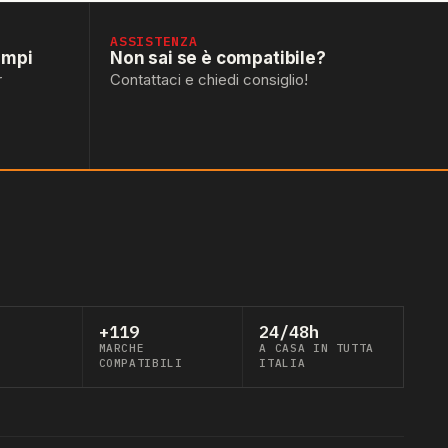
ASSISTENZA
empi
Non sai se è compatibile?
r
Contattaci e chiedi consiglio!
+119
24/48h
MARCHE
A CASA IN TUTTA
COMPATIBILI
ITALIA