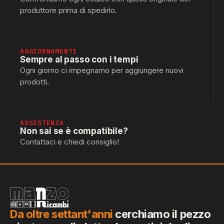
produttore prima di spedirlo.
AGGIORNAMENTI
Sempre al passo con i tempi
Ogni giorno ci impegnamo per aggiungere nuovi
prodotti.
ASSISTENZA
Non sai se è compatibile?
Contattaci e chiedi consiglio!
Da oltre settant'anni
cerchiamo il pezzo