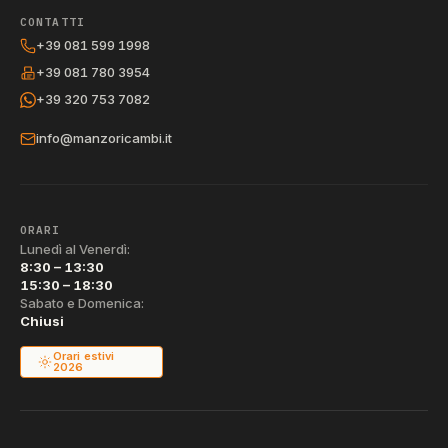
CONTATTI
+39 081 599 1998
+39 081 780 3954
+39 320 753 7082
info@manzoricambi.it
ORARI
Lunedì al Venerdì:
8:30 – 13:30
15:30 – 18:30
Sabato e Domenica:
Chiusi
Orari estivi
2026