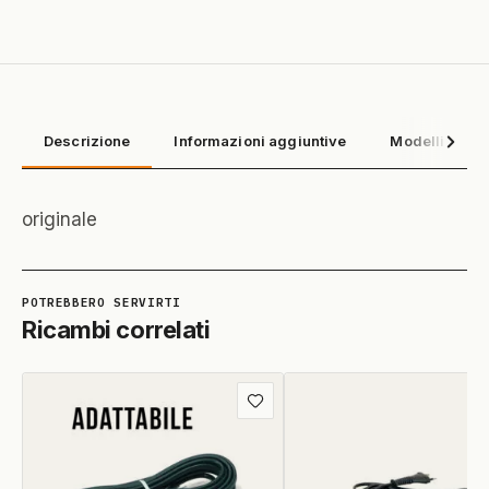
Descrizione
Informazioni aggiuntive
Modelli compa
originale
Ricambi correlati
Aggiungi
ai
preferiti