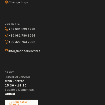
Change Logs
CONTATTI
+39 081 599 1998
+39 081 780 3954
+39 320 753 7082
info@manzoricambi.it
ORARI
Lunedì al Venerdì:
8:30 – 13:30
15:30 – 18:30
Sabato e Domenica:
Chiusi
Orari estivi
2026