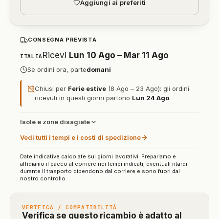
Aggiungi ai preferiti
CONSEGNA PREVISTA
Ricevi
Lun 10 Ago – Mar 11 Ago
ITALIA
Se ordini ora, parte
domani
Chiusi per
Ferie estive
(8 Ago – 23 Ago): gli ordini
ricevuti in questi giorni partono
Lun 24 Ago
.
Isole e zone disagiate
Vedi tutti i tempi e i costi di spedizione
Date indicative calcolate sui giorni lavorativi. Prepariamo e
affidiamo il pacco al corriere nei tempi indicati; eventuali ritardi
durante il trasporto dipendono dal corriere e sono fuori dal
nostro controllo.
VERIFICA / COMPATIBILITÀ
Verifica se questo ricambio è adatto al