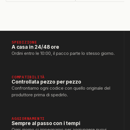
SPEDIZIONE
A casa in 24/48 ore
Ordini entro le 10:00, il pacco parte lo stesso giorno.
COMPATIBILITÀ
Controllata pezzo per pezzo
Confrontiamo ogni codice con quello originale del
produttore prima di spedirlo.
AGGIORNAMENTI
Sempre al passo con i tempi
Ogni giorno ci impegnamo per aggiungere nuovi