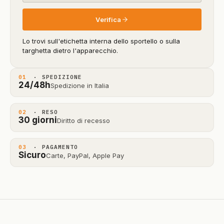
Verifica
Lo trovi sull'etichetta interna dello sportello o sulla
targhetta dietro l'apparecchio.
01
· SPEDIZIONE
24/48h
Spedizione in Italia
02
· RESO
30 giorni
Diritto di recesso
03
· PAGAMENTO
Sicuro
Carte, PayPal, Apple Pay