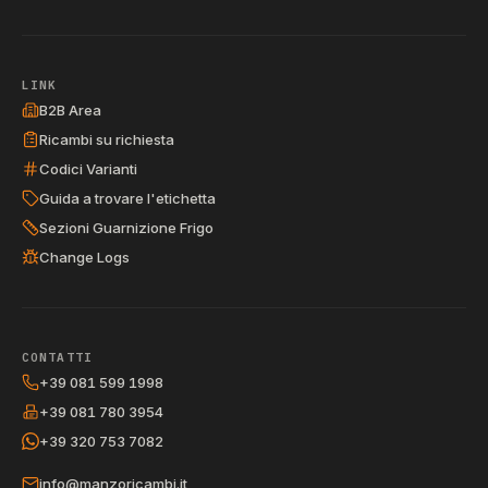
LINK
B2B Area
Ricambi su richiesta
Codici Varianti
Guida a trovare l'etichetta
Sezioni Guarnizione Frigo
Change Logs
CONTATTI
+39 081 599 1998
+39 081 780 3954
+39 320 753 7082
info@manzoricambi.it