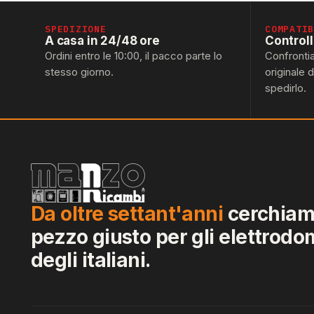
SPEDIZIONE
COMPATI
A casa in 24/48 ore
Control
Ordini entro le 10:00, il pacco parte lo
Confronti
stesso giorno.
originale 
spedirlo.
Da oltre settant'anni
cerchiamo
pezzo giusto per gli elettrodo
degli italiani.