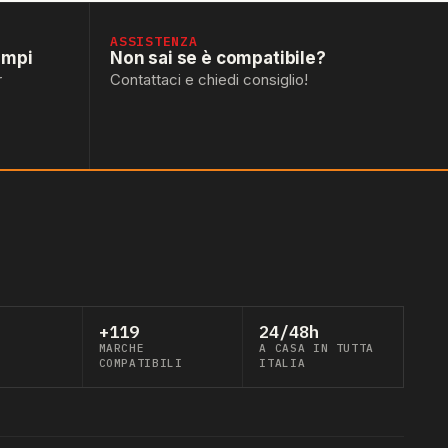
ASSISTENZA
empi
Non sai se è compatibile?
r
Contattaci e chiedi consiglio!
+119
24/48h
MARCHE
A CASA IN TUTTA
COMPATIBILI
ITALIA